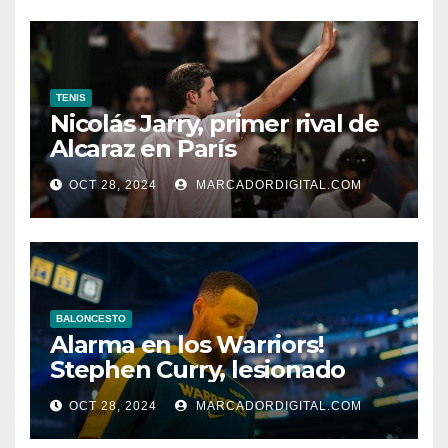
TENIS
Nicolás Jarry, primer rival de
Alcaraz en París
OCT 28, 2024
MARCADORDIGITAL.COM
BALONCESTO
Alarma en los Warriors!
Stephen Curry, lesionado
OCT 28, 2024
MARCADORDIGITAL.COM