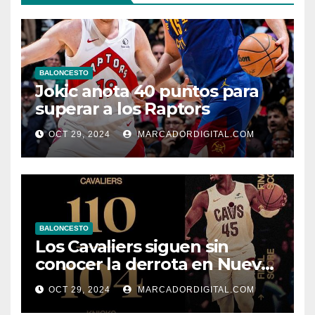
BALONCESTO
Jokic anota 40 puntos para
superar a los Raptors
OCT 29, 2024
MARCADORDIGITAL.COM
BALONCESTO
Los Cavaliers siguen sin
conocer la derrota en Nueva
York
OCT 29, 2024
MARCADORDIGITAL.COM