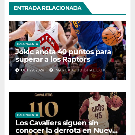
ENTRADA RELACIONADA
BALONCESTO
Jokic anota 40 puntos para
superar a los Raptors
OCT 29, 2024
MARCADORDIGITAL.COM
BALONCESTO
Los Cavaliers siguen sin
conocer la derrota en Nueva