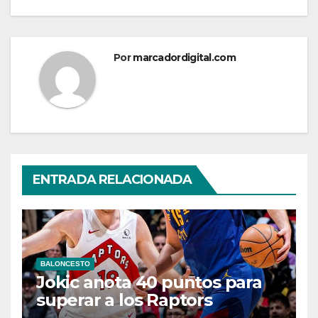
Por
marcadordigital.com
ENTRADA RELACIONADA
BALONCESTO
Jokic anota 40 puntos para
superar a los Raptors