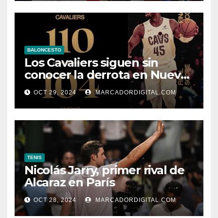
BALONCESTO
Los Cavaliers siguen sin
conocer la derrota en Nueva
York
OCT 29, 2024
MARCADORDIGITAL.COM
TENIS
Nicolás Jarry, primer rival de
Alcaraz en París
OCT 28, 2024
MARCADORDIGITAL.COM