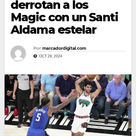
derrotan a los
Magic con un Santi
Aldama estelar
Por
marcadordigital.com
OCT 28, 2024