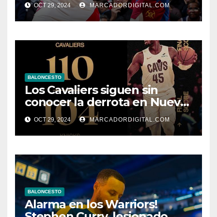
OCT 29, 2024
MARCADORDIGITAL.COM
BALONCESTO
Los Cavaliers siguen sin
conocer la derrota en Nueva
York
OCT 29, 2024
MARCADORDIGITAL.COM
BALONCESTO
Alarma en los Warriors!
Stephen Curry, lesionado