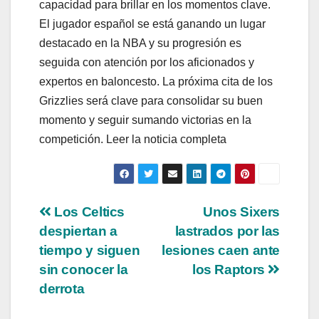
capacidad para brillar en los momentos clave.
El jugador español se está ganando un lugar
destacado en la NBA y su progresión es
seguida con atención por los aficionados y
expertos en baloncesto. La próxima cita de los
Grizzlies será clave para consolidar su buen
momento y seguir sumando victorias en la
competición. Leer la noticia completa
Navegación
Los Celtics
Unos Sixers
despiertan a
lastrados por las
de
tiempo y siguen
lesiones caen ante
entradas
sin conocer la
los Raptors
derrota