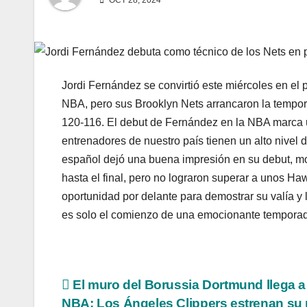
OCT 28, 2024
Jordi Fernández se convirtió este miércoles en el p
NBA, pero sus Brooklyn Nets arrancaron la tempor
120-116. El debut de Fernández en la NBA marca u
entrenadores de nuestro país tienen un alto nivel d
español dejó una buena impresión en su debut, mo
hasta el final, pero no lograron superar a unos Ha
oportunidad por delante para demostrar su valía y l
es solo el comienzo de una emocionante temporada
Navegación
El muro del Borussia Dortmund llega a 
NBA: Los Ángeles Clippers estrenan su