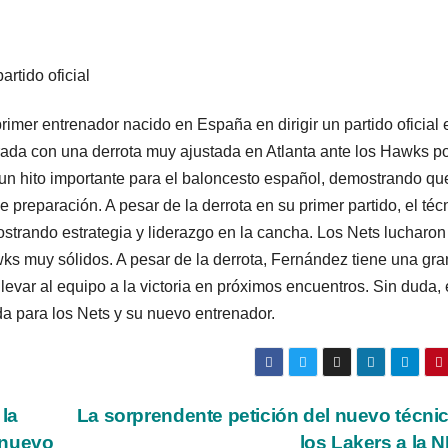
rimer entrenador nacido en España en dirigir un partido oficial 
ada con una derrota muy ajustada en Atlanta ante los Hawks p
n hito importante para el baloncesto español, demostrando qu
e preparación. A pesar de la derrota en su primer partido, el téc
strando estrategia y liderazgo en la cancha. Los Nets lucharon
wks muy sólidos. A pesar de la derrota, Fernández tiene una gra
levar al equipo a la victoria en próximos encuentros. Sin duda, 
 para los Nets y su nuevo entrenador.
la
La sorprendente petición del nuevo técni
 nuevo
los Lakers a la