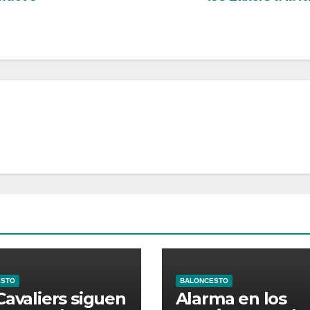
ESTO
BALONCESTO
Cavaliers siguen
Alarma en los