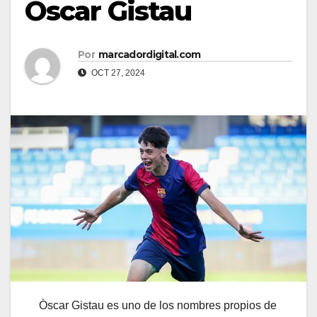
Òscar Gistau
Por
marcadordigital.com
OCT 27, 2024
Òscar Gistau es uno de los nombres propios de