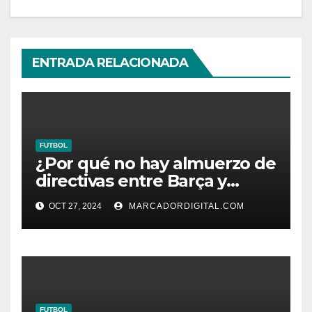
ENTRADA RELACIONADA
FUTBOL
¿Por qué no hay almuerzo de
directivas entre Barça y
Madrid?
OCT 27, 2024
MARCADORDIGITAL.COM
FUTBOL