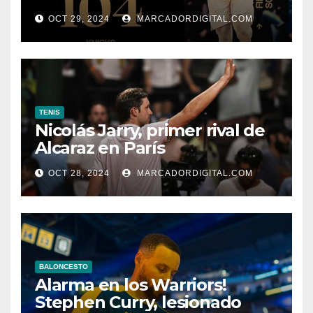
York
OCT 29, 2024
MARCADORDIGITAL.COM
TENIS
Nicolás Jarry, primer rival de
Alcaraz en París
OCT 28, 2024
MARCADORDIGITAL.COM
BALONCESTO
Alarma en los Warriors!
Stephen Curry, lesionado