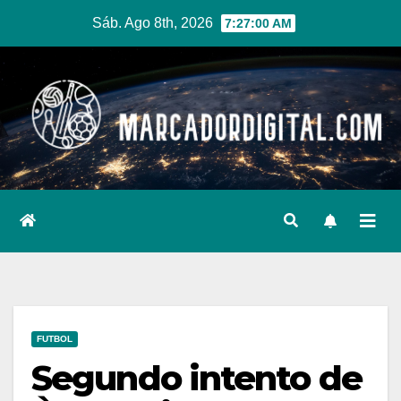
Ir
Sáb. Ago 8th, 2026
7:27:00 AM
al
contenido
FUTBOL
Segundo intento de