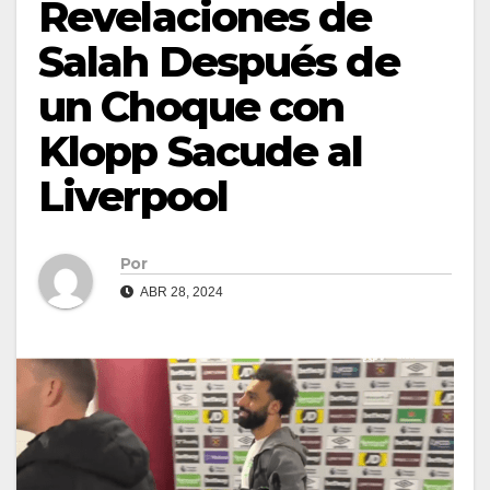
Revelaciones de
Salah Después de
un Choque con
Klopp Sacude al
Liverpool
Por
ABR 28, 2024