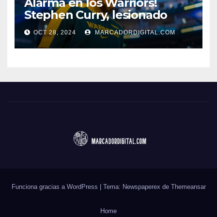
Alarma en los Warriors!
Stephen Curry, lesionado
OCT 28, 2024
MARCADORDIGITAL.COM
Funciona gracias a WordPress
|
Tema: Newspaperex de
Themeansar
Home