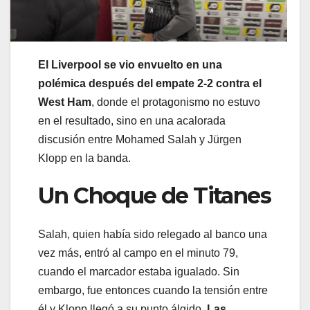
El Liverpool se vio envuelto en una
polémica después del empate 2-2 contra el
West Ham
, donde el protagonismo no estuvo
en el resultado, sino en una acalorada
discusión entre Mohamed Salah y Jürgen
Klopp en la banda.
Un Choque de Titanes
Salah, quien había sido relegado al banco una
vez más, entró al campo en el minuto 79,
cuando el marcador estaba igualado. Sin
embargo, fue entonces cuando la tensión entre
él y Klopp llegó a su punto álgido.
Las