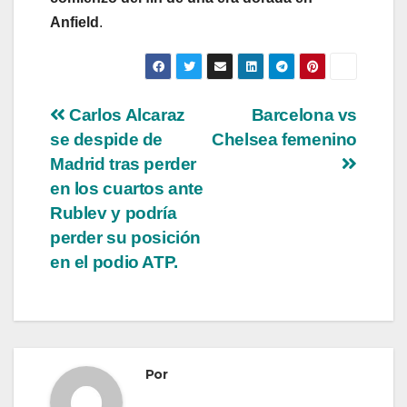
Anfield
.
Navegación
Carlos Alcaraz
Barcelona vs
se despide de
Chelsea femenino
de
Madrid tras perder
entradas
en los cuartos ante
Rublev y podría
perder su posición
en el podio ATP.
Por